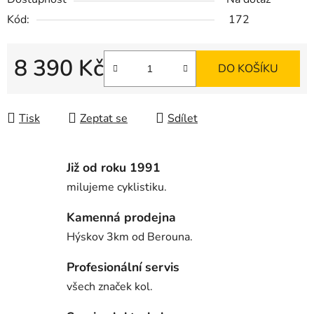
Kód:
172
8 390 Kč
DO KOŠÍKU
Měrná cena:
Tisk
Zeptat se
Sdílet
Již od roku 1991
milujeme cyklistiku.
Kamenná prodejna
Hýskov 3km od Berouna.
Profesionální servis
všech značek kol.