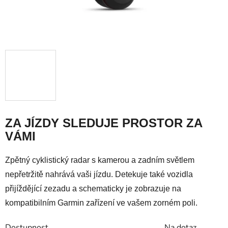
ZA JÍZDY SLEDUJE PROSTOR ZA
VÁMI
Zpětný cyklistický radar s kamerou a zadním světlem
nepřetržitě nahrává vaši jízdu. Detekuje také vozidla
přijíždějící zezadu a schematicky je zobrazuje na
kompatibilním Garmin zařízení ve vašem zorném poli.
Dostupnost
Na dotaz